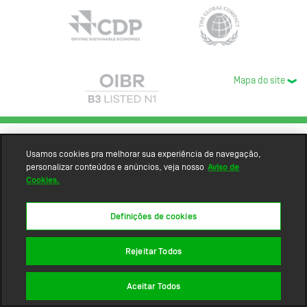
Mapa do site
Usamos cookies pra melhorar sua experiência de navegação,
personalizar conteúdos e anúncios, veja nosso
Aviso de
Cookies.
Definições de cookies
Rejeitar Todos
Aceitar Todos