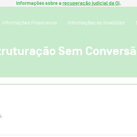
Informações sobre a
recuperação judicial da Oi
.
Informações Financeiras
Informações ao Investidor
truturação Sem Conversã
i.