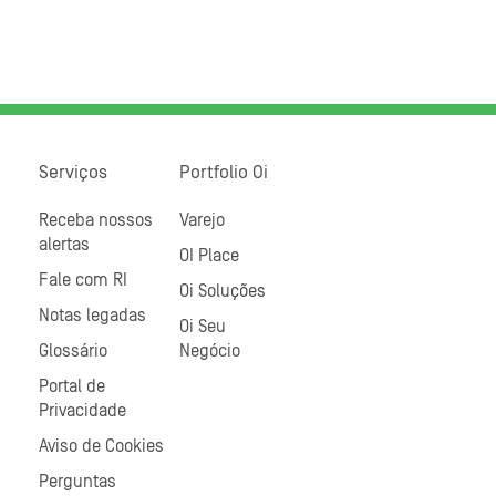
Serviços
Portfolio Oi
Receba nossos
Varejo
alertas
OI Place
Fale com RI
Oi Soluções
Notas legadas
Oi Seu
Glossário
Negócio
Portal de
Privacidade
Aviso de Cookies
Perguntas