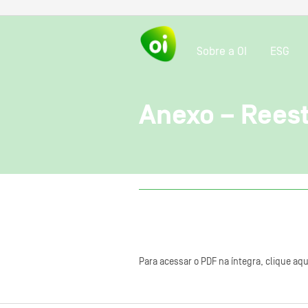
Sobre a OI
ESG
Anexo – Rees
Para acessar o PDF na íntegra, clique aqu