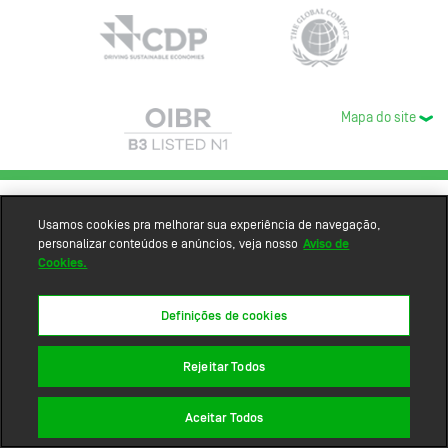
Mapa do site
Usamos cookies pra melhorar sua experiência de navegação,
personalizar conteúdos e anúncios, veja nosso
Aviso de
Cookies.
Definições de cookies
Rejeitar Todos
Aceitar Todos