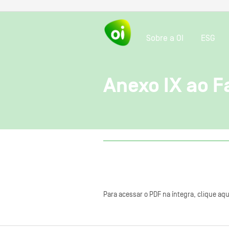
Sobre a OI
ESG
Anexo IX ao F
Para acessar o PDF na íntegra, clique aqu