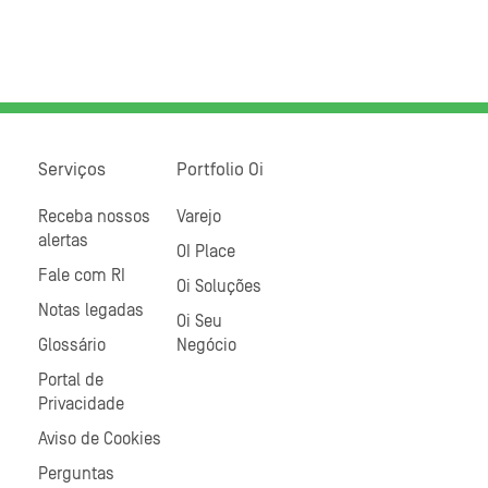
Serviços
Portfolio Oi
Receba nossos
Varejo
alertas
OI Place
Fale com RI
Oi Soluções
Notas legadas
Oi Seu
Glossário
Negócio
Portal de
Privacidade
Aviso de Cookies
Perguntas