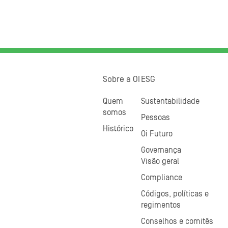
Sobre a OI
ESG
Quem
Sustentabilidade
somos
Pessoas
Histórico
Oi Futuro
Governança
Visão geral
Compliance
Códigos, políticas e
regimentos
Conselhos e comitês