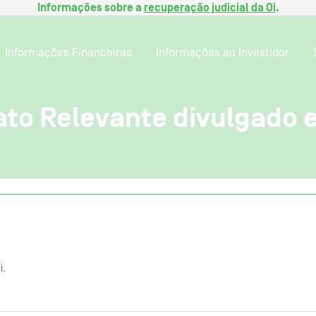
Informações sobre a
recuperação judicial da Oi
.
Informações Financeiras
Informações ao Investidor
ato Relevante divulgado 
i.