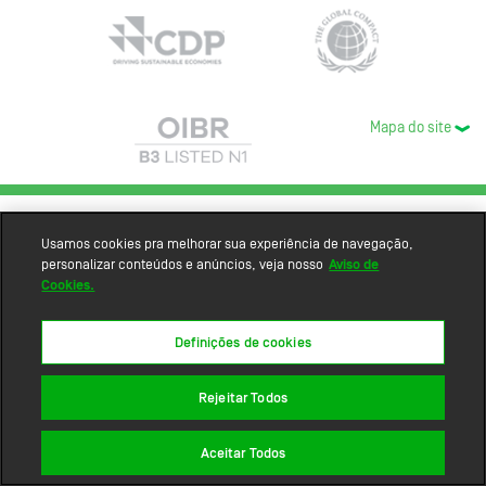
Mapa do site
Usamos cookies pra melhorar sua experiência de navegação,
personalizar conteúdos e anúncios, veja nosso
Aviso de
Cookies.
Definições de cookies
Rejeitar Todos
Aceitar Todos