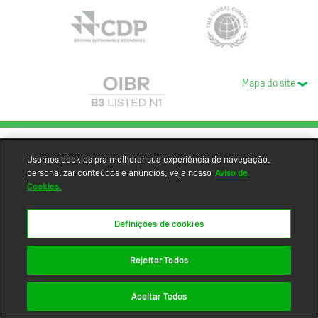
Mapa do site
Usamos cookies pra melhorar sua experiência de navegação,
personalizar conteúdos e anúncios, veja nosso
Aviso de
Cookies.
Definições de cookies
Rejeitar Todos
Aceitar Todos