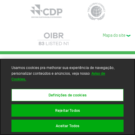
Mapa do site
Usamos cookies pra melhorar sua experiência de navegação,
personalizar conteúdos e anúncios, veja nosso
Aviso de
Cookies.
Definições de cookies
Rejeitar Todos
Aceitar Todos