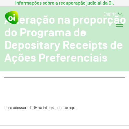
Informações sobre a
recuperação judicial da Oi
.
English
Alteração na proporção
do Programa de
Depositary Receipts de
Ações Preferenciais
Para acessar o PDF na íntegra, clique aqui.