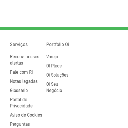
Serviços
Portfolio Oi
Receba nossos
Varejo
alertas
OI Place
Fale com RI
Oi Soluções
Notas legadas
Oi Seu
Glossário
Negócio
Portal de
Privacidade
Aviso de Cookies
Perguntas