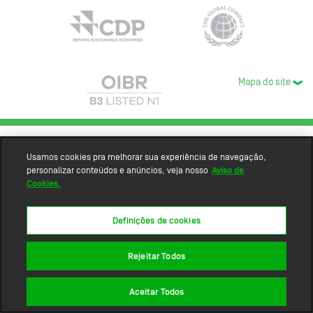
Mapa do site
Usamos cookies pra melhorar sua experiência de navegação,
personalizar conteúdos e anúncios, veja nosso
Aviso de
Cookies.
Definições de cookies
Rejeitar Todos
Aceitar Todos