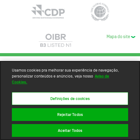
Mapa do site
Usamos cookies pra melhorar sua experiência de navegação,
personalizar conteúdos e anúncios, veja nosso
Aviso de
Cookies.
Definições de cookies
Rejeitar Todos
Aceitar Todos