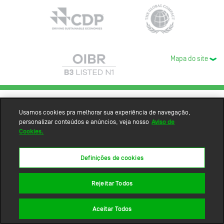
Mapa do site
Usamos cookies pra melhorar sua experiência de navegação,
personalizar conteúdos e anúncios, veja nosso
Aviso de
Cookies.
Definições de cookies
Rejeitar Todos
Aceitar Todos