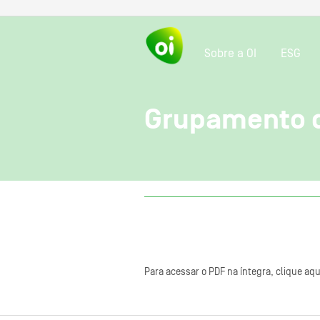
Sobre a OI
ESG
Grupamento 
Para acessar o PDF na íntegra, clique aqu