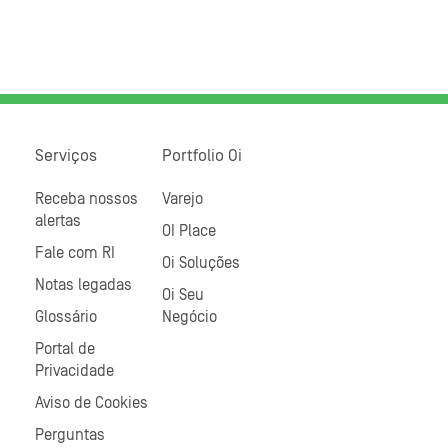
Serviços
Portfolio Oi
Receba nossos
Varejo
alertas
OI Place
Fale com RI
Oi Soluções
Notas legadas
Oi Seu
Glossário
Negócio
Portal de
Privacidade
Aviso de Cookies
Perguntas