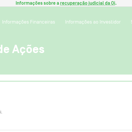
Informações sobre a
recuperação judicial da Oi
.
Informações Financeiras
Informações ao Investidor
de Ações
i.