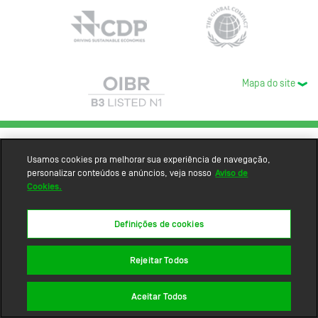
Mapa do site
Usamos cookies pra melhorar sua experiência de navegação,
personalizar conteúdos e anúncios, veja nosso
Aviso de
Cookies.
Definições de cookies
Rejeitar Todos
Aceitar Todos