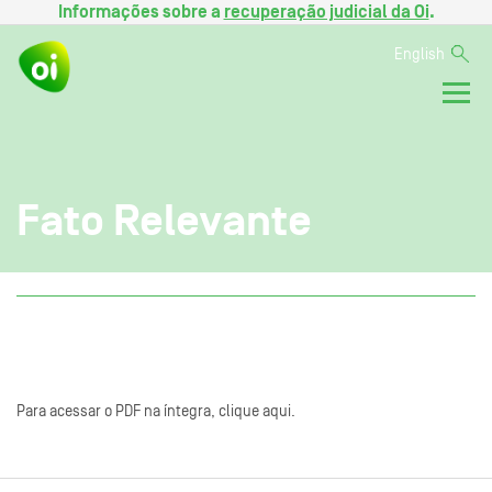
Informações sobre a
recuperação judicial da Oi
.
English
Fato Relevante
Para acessar o PDF na íntegra, clique aqui.