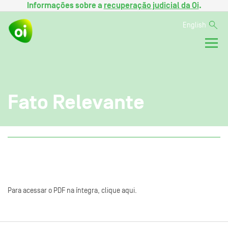
Informações sobre a
recuperação judicial da Oi
.
English
Fato Relevante
Para acessar o PDF na íntegra, clique aqui.