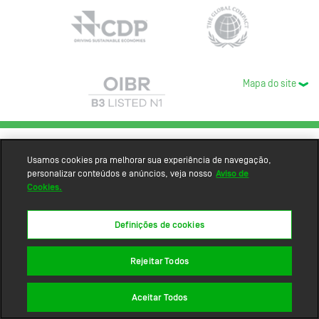
Mapa do site
Usamos cookies pra melhorar sua experiência de navegação,
personalizar conteúdos e anúncios, veja nosso
Aviso de
Cookies.
Definições de cookies
Rejeitar Todos
Aceitar Todos