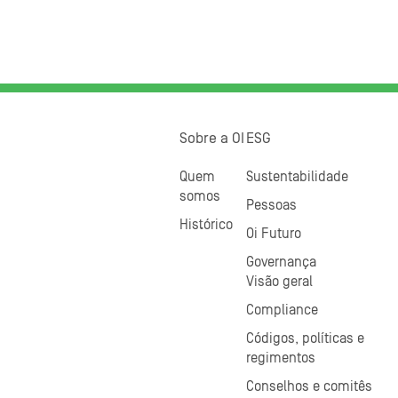
Sobre a OI
ESG
Quem
Sustentabilidade
somos
Pessoas
Histórico
Oi Futuro
Governança
Visão geral
Compliance
Códigos, políticas e
regimentos
Conselhos e comitês