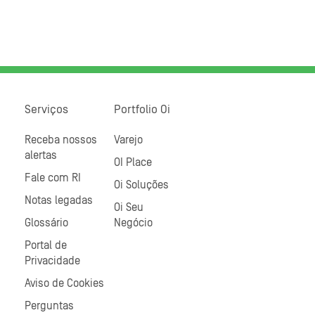
Serviços
Portfolio Oi
Receba nossos
Varejo
alertas
OI Place
Fale com RI
Oi Soluções
Notas legadas
Oi Seu
Glossário
Negócio
Portal de
Privacidade
Aviso de Cookies
Perguntas