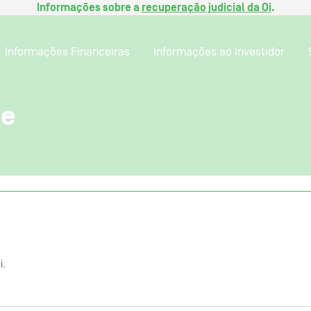
Informações sobre a
recuperação judicial da Oi
.
Informações Financeiras
Informações ao Investidor
te
i.