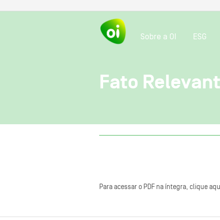
Sobre a OI
ESG
Fato Relevan
Para acessar o PDF na íntegra, clique aqu