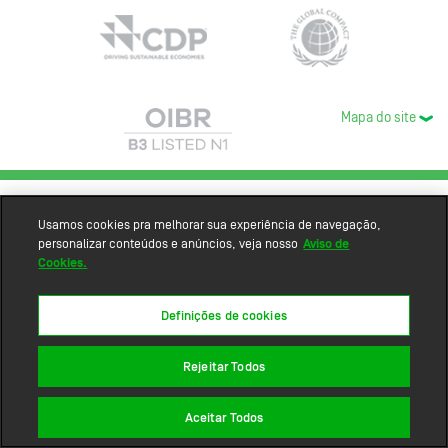
Mapa do site
Usamos cookies pra melhorar sua experiência de navegação,
personalizar conteúdos e anúncios, veja nosso
Aviso de
Cookies.
Definições de cookies
Rejeitar Todos
Aceitar Todos