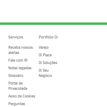
Serviços
Portfolio Oi
Receba nossos
Varejo
alertas
OI Place
Fale com RI
Oi Soluções
Notas legadas
Oi Seu
Glossário
Negócio
Portal de
Privacidade
Aviso de Cookies
Perguntas