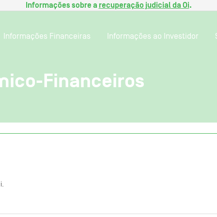
Informações sobre a
recuperação judicial da Oi
.
Informações Financeiras
Informações ao Investidor
ico-Financeiros
i.