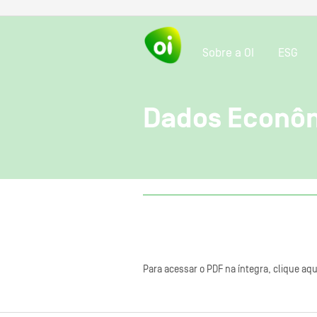
Sobre a OI
ESG
Dados Econôm
Para acessar o PDF na íntegra, clique aqu