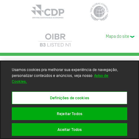
Mapa do site
Usamos cookies pra melhorar sua experiência de navegação,
personalizar conteúdos e anúncios, veja nosso
Aviso de
Cookies.
Definições de cookies
Rejeitar Todos
Aceitar Todos