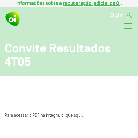
Informações sobre a
recuperação judicial da Oi
.
English
Convite Resultados
4T05
Para acessar o PDF na íntegra, clique aqui.