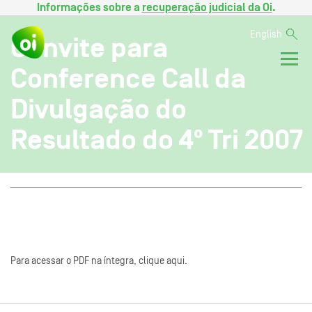
Informações sobre a
recuperação judicial da Oi
.
English
Convite para
Conference Call da
Divulgação do
Resultado do 4º Tri 2007
Para acessar o PDF na íntegra, clique aqui.