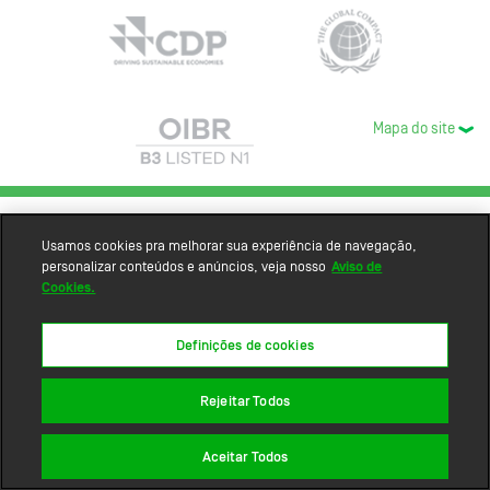
Mapa do site
Usamos cookies pra melhorar sua experiência de navegação,
personalizar conteúdos e anúncios, veja nosso
Aviso de
Cookies.
Definições de cookies
Rejeitar Todos
Aceitar Todos