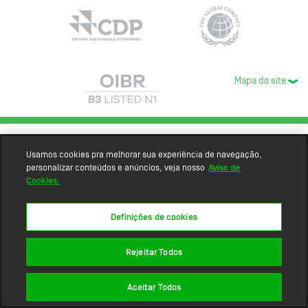
Mapa do site
Usamos cookies pra melhorar sua experiência de navegação,
personalizar conteúdos e anúncios, veja nosso
Aviso de
Cookies.
Definições de cookies
Rejeitar Todos
Aceitar Todos