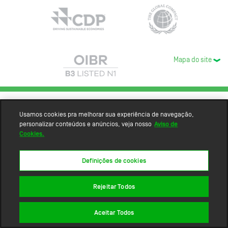
Mapa do site
Usamos cookies pra melhorar sua experiência de navegação,
personalizar conteúdos e anúncios, veja nosso
Aviso de
Cookies.
Definições de cookies
Rejeitar Todos
Aceitar Todos