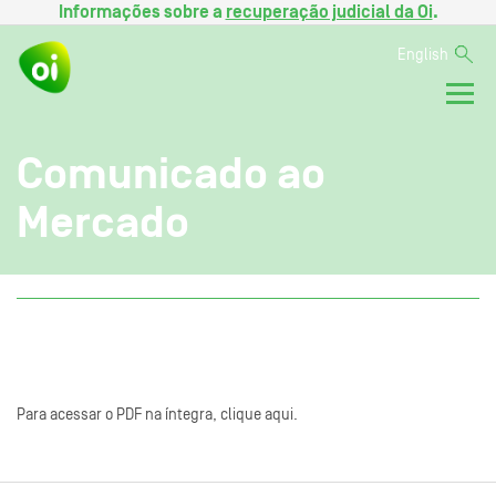
Informações sobre a
recuperação judicial da Oi
.
English
Comunicado ao
Mercado
Para acessar o PDF na íntegra, clique aqui.