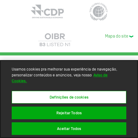
Mapa do site
Usamos cookies pra melhorar sua experiência de navegação,
personalizar conteúdos e anúncios, veja nosso
Aviso de
Cookies.
Definições de cookies
Rejeitar Todos
Aceitar Todos