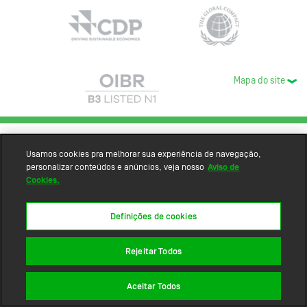
Mapa do site
Usamos cookies pra melhorar sua experiência de navegação,
personalizar conteúdos e anúncios, veja nosso
Aviso de
Cookies.
Definições de cookies
Rejeitar Todos
Aceitar Todos