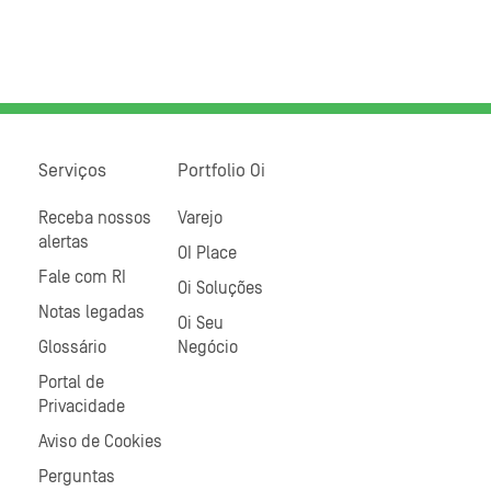
Serviços
Portfolio Oi
Receba nossos
Varejo
alertas
OI Place
Fale com RI
Oi Soluções
Notas legadas
Oi Seu
Glossário
Negócio
Portal de
Privacidade
Aviso de Cookies
Perguntas