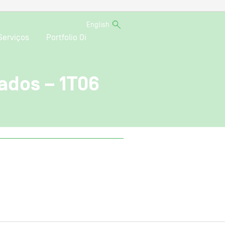
English
Serviços
Portfolio Oi
ados – 1T06