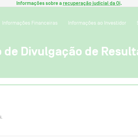
Informações sobre a
recuperação judicial da Oi
.
Informações Financeiras
Informações ao Investidor
 de Divulgação de Result
i.