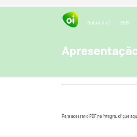
Sobre a OI
ESG
Apresentação
Para acessar o PDF na íntegra, clique aqu