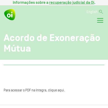
Informações sobre a
recuperação judicial da Oi
.
English
Acordo de Exoneração
Mútua
Para acessar o PDF na íntegra, clique aqui.