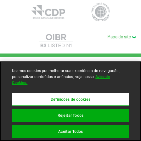
Mapa do site
Usamos cookies pra melhorar sua experiência de navegação,
personalizar conteúdos e anúncios, veja nosso
Aviso de
Cookies.
Definições de cookies
Rejeitar Todos
Aceitar Todos