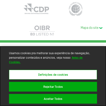
Mapa do site
Usamos cookies pra melhorar sua experiência de navegação,
personalizar conteúdos e anúncios, veja nosso
Aviso de
Cookies.
Definições de cookies
Rejeitar Todos
Aceitar Todos