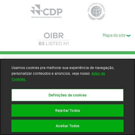
Mapa do site
Usamos cookies pra melhorar sua experiência de navegação,
personalizar conteúdos e anúncios, veja nosso
Aviso de
Cookies.
Definições de cookies
Rejeitar Todos
Aceitar Todos