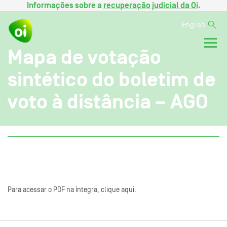
Informações sobre a
recuperação judicial da Oi
.
English
Mapa de votação
sintético do boletim de
voto à distância – AGO
Para acessar o PDF na íntegra, clique aqui.