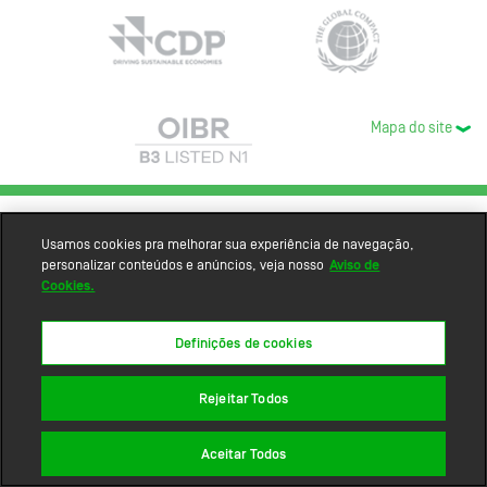
Mapa do site
Usamos cookies pra melhorar sua experiência de navegação,
personalizar conteúdos e anúncios, veja nosso
Aviso de
Cookies.
Definições de cookies
Rejeitar Todos
Aceitar Todos