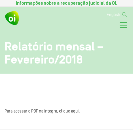
Informações sobre a
recuperação judicial da Oi
.
English
Relatório mensal –
Fevereiro/2018
Para acessar o PDF na íntegra, clique aqui.