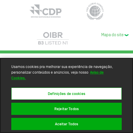
Mapa do site
Usamos cookies pra melhorar sua experiência de navegação,
personalizar conteúdos e anúncios, veja nosso
Aviso de
Cookies.
Definições de cookies
Rejeitar Todos
Aceitar Todos