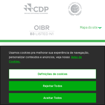
Mapa do site
Usamos cookies pra melhorar sua experiência de navegação,
personalizar conteúdos e anúncios, veja nosso
Aviso de
Cookies.
Definições de cookies
Rejeitar Todos
Aceitar Todos