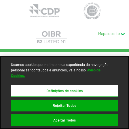
Mapa do site
Usamos cookies pra melhorar sua experiência de navegação,
personalizar conteúdos e anúncios, veja nosso
Aviso de
Cookies.
Definições de cookies
Rejeitar Todos
Aceitar Todos