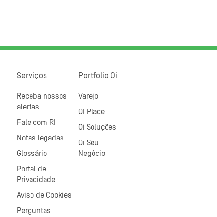
Serviços
Portfolio Oi
Receba nossos
Varejo
alertas
OI Place
Fale com RI
Oi Soluções
Notas legadas
Oi Seu
Glossário
Negócio
Portal de
Privacidade
Aviso de Cookies
Perguntas