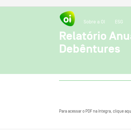
Sobre a OI
ESG
Relatório Anu
Debêntures
Para acessar o PDF na íntegra, clique aqu