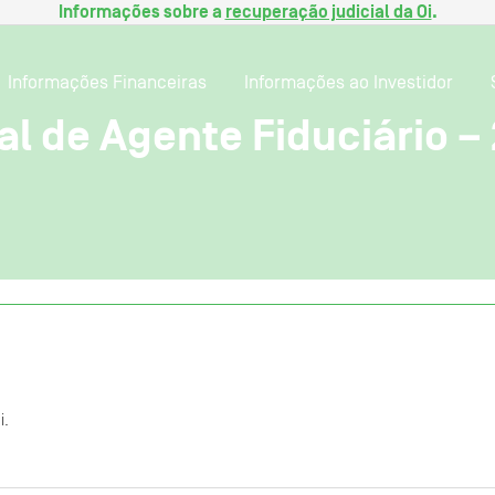
Informações sobre a
recuperação judicial da Oi
.
Informações Financeiras
Informações ao Investidor
al de Agente Fiduciário –
i.