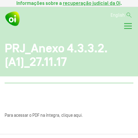
Informações sobre a
recuperação judicial da Oi
.
English
PRJ_Anexo 4.3.3.2.
(A1)_27.11.17
Para acessar o PDF na íntegra, clique aqui.