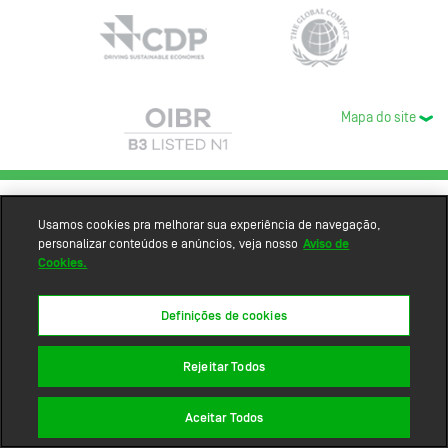
Mapa do site
Usamos cookies pra melhorar sua experiência de navegação,
personalizar conteúdos e anúncios, veja nosso
Aviso de
Cookies.
Definições de cookies
Rejeitar Todos
Aceitar Todos