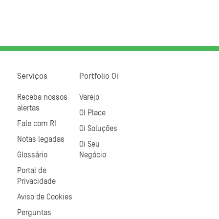
Serviços
Portfolio Oi
Receba nossos
Varejo
alertas
OI Place
Fale com RI
Oi Soluções
Notas legadas
Oi Seu
Glossário
Negócio
Portal de
Privacidade
Aviso de Cookies
Perguntas