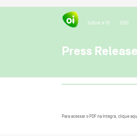
Sobre a OI
ESG
Press Release
Para acessar o PDF na íntegra, clique aqu