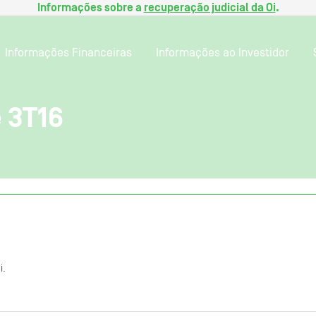
Informações sobre a
recuperação judicial da Oi
.
Informações Financeiras
Informações ao Investidor
 3T16
i.