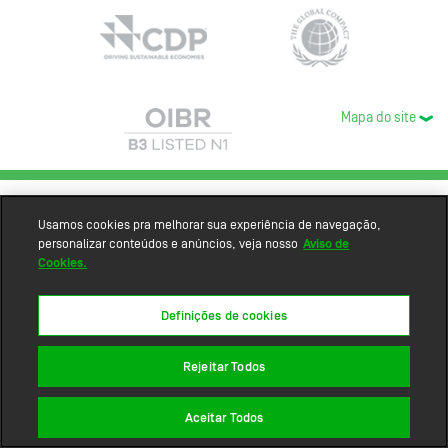
Mapa do site
Usamos cookies pra melhorar sua experiência de navegação,
personalizar conteúdos e anúncios, veja nosso
Aviso de
Cookies.
Definições de cookies
Rejeitar Todos
Aceitar Todos