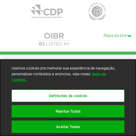
Mapa do site
Usamos cookies pra melhorar sua experiência de navegação,
personalizar conteúdos e anúncios, veja nosso
Aviso de
Cookies.
Definições de cookies
Rejeitar Todos
Aceitar Todos