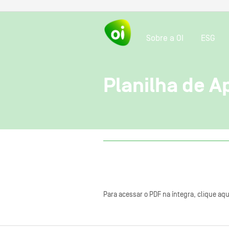
Sobre a OI
ESG
Planilha de A
Para acessar o PDF na íntegra, clique aqu