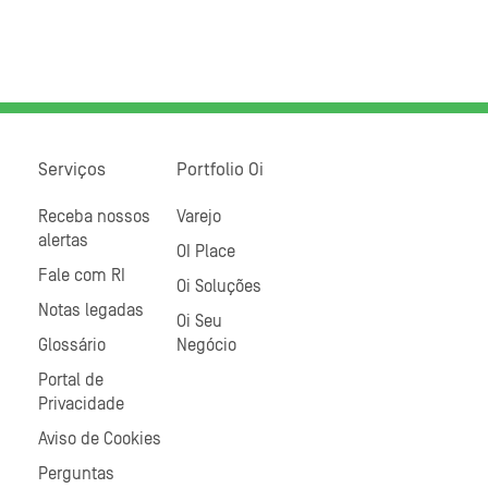
Serviços
Portfolio Oi
Receba nossos
Varejo
alertas
OI Place
Fale com RI
Oi Soluções
Notas legadas
Oi Seu
Glossário
Negócio
Portal de
Privacidade
Aviso de Cookies
Perguntas