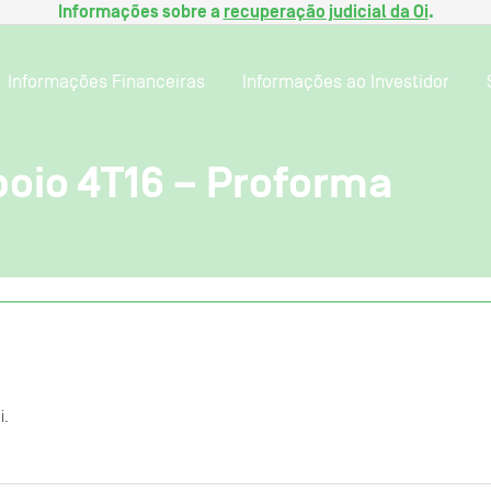
Informações sobre a
recuperação judicial da Oi
.
Informações Financeiras
Informações ao Investidor
poio 4T16 – Proforma
i.