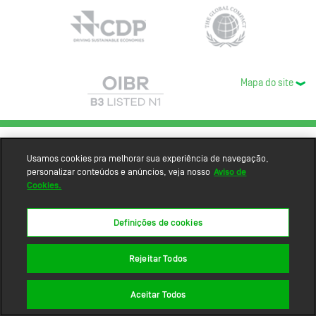
Mapa do site
Usamos cookies pra melhorar sua experiência de navegação,
personalizar conteúdos e anúncios, veja nosso
Aviso de
Cookies.
Definições de cookies
Rejeitar Todos
Aceitar Todos