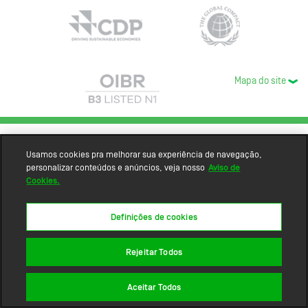
Mapa do site
Usamos cookies pra melhorar sua experiência de navegação,
personalizar conteúdos e anúncios, veja nosso
Aviso de
Cookies.
Definições de cookies
Rejeitar Todos
Aceitar Todos