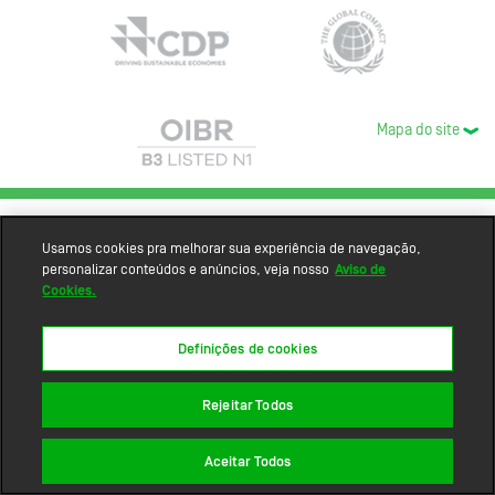
Mapa do site
Usamos cookies pra melhorar sua experiência de navegação,
personalizar conteúdos e anúncios, veja nosso
Aviso de
Cookies.
Definições de cookies
Rejeitar Todos
Aceitar Todos