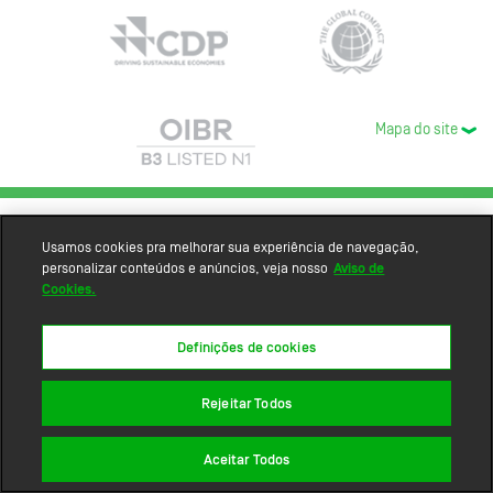
Mapa do site
Usamos cookies pra melhorar sua experiência de navegação,
personalizar conteúdos e anúncios, veja nosso
Aviso de
Cookies.
Definições de cookies
Rejeitar Todos
Aceitar Todos