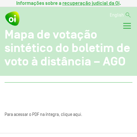
Informações sobre a
recuperação judicial da Oi
.
English
Mapa de votação
sintético do boletim de
voto à distância – AGO
Para acessar o PDF na íntegra, clique aqui.