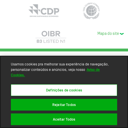
Mapa do site
Usamos cookies pra melhorar sua experiência de navegação,
personalizar conteúdos e anúncios, veja nosso
Aviso de
Cookies.
Definições de cookies
Rejeitar Todos
Aceitar Todos