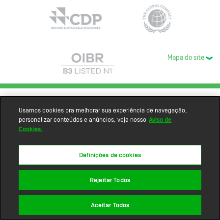
Mapa do site
Usamos cookies pra melhorar sua experiência de navegação,
personalizar conteúdos e anúncios, veja nosso
Aviso de
Cookies.
Definições de cookies
Rejeitar Todos
Aceitar Todos