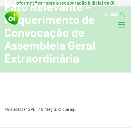
Informações sobre a
recuperação judicial da Oi
.
Fato Relevante –
English
Requerimento de
Convocação de
Assembleia Geral
Extraordinária
Para acessar o PDF na íntegra, clique aqui.