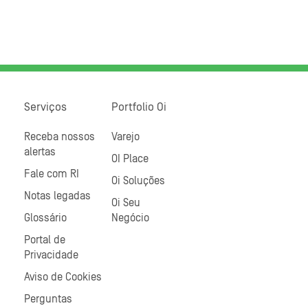
Serviços
Portfolio Oi
Receba nossos
Varejo
alertas
OI Place
Fale com RI
Oi Soluções
Notas legadas
Oi Seu
Glossário
Negócio
Portal de
Privacidade
Aviso de Cookies
Perguntas