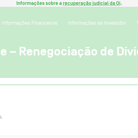
Informações sobre a
recuperação judicial da Oi
.
Informações Financeiras
Informações ao Investidor
e – Renegociação de Dív
i.