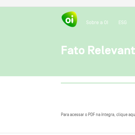
Sobre a OI
ESG
Fato Relevant
Para acessar o PDF na íntegra, clique aqu