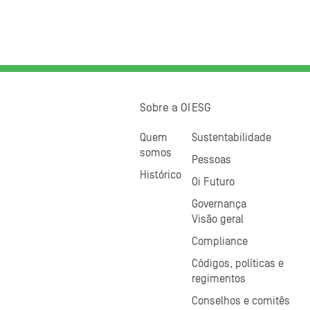
Sobre a OI
ESG
Quem
Sustentabilidade
somos
Pessoas
Histórico
Oi Futuro
Governança
Visão geral
Compliance
Códigos, políticas e
regimentos
Conselhos e comitês