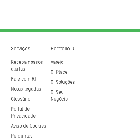
Serviços
Portfolio Oi
Receba nossos
Varejo
alertas
OI Place
Fale com RI
Oi Soluções
Notas legadas
Oi Seu
Glossário
Negócio
Portal de
Privacidade
Aviso de Cookies
Perguntas