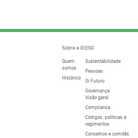
Sobre a OI
ESG
Quem
Sustentabilidade
somos
Pessoas
Histórico
Oi Futuro
Governança
Visão geral
Compliance
Códigos, políticas e
regimentos
Conselhos e comitês