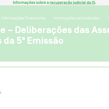
Informações sobre a
recuperação judicial da Oi
.
Informações Financeiras
Informações ao Investidor
e – Deliberações das Ass
 da 5ª Emissão
i.