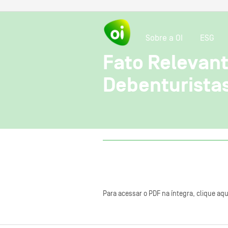
Sobre a OI
ESG
Fato Relevant
Debenturistas
Para acessar o PDF na íntegra, clique aqu