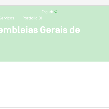
English
Serviços
Portfolio Oi
embleias Gerais de