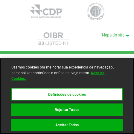
Mapa do site
Usamos cookies pra melhorar sua experiência de navegação,
personalizar conteúdos e anúncios, veja nosso
Aviso de
Cookies.
Definições de cookies
Rejeitar Todos
Aceitar Todos