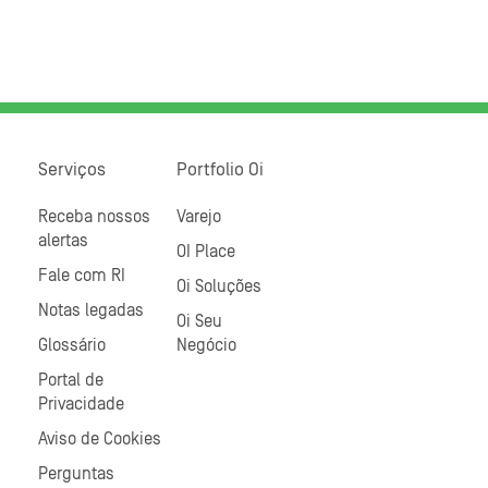
Serviços
Portfolio Oi
Receba nossos
Varejo
alertas
OI Place
Fale com RI
Oi Soluções
Notas legadas
Oi Seu
Glossário
Negócio
Portal de
Privacidade
Aviso de Cookies
Perguntas