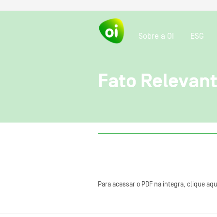
Sobre a OI
ESG
Fato Relevan
Para acessar o PDF na íntegra, clique aqu