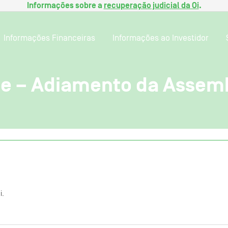
Informações sobre a
recuperação judicial da Oi
.
Informações Financeiras
Informações ao Investidor
te – Adiamento da Assemb
i.