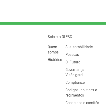
Sobre a OI
ESG
Quem
Sustentabilidade
somos
Pessoas
Histórico
Oi Futuro
Governança
Visão geral
Compliance
Códigos, políticas e
regimentos
Conselhos e comitês