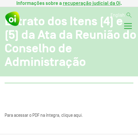
Informações sobre a
recuperação judicial da Oi
.
English
Extrato dos Itens (4) e
(5) da Ata da Reunião do
Conselho de
Administração
Para acessar o PDF na íntegra, clique aqui.