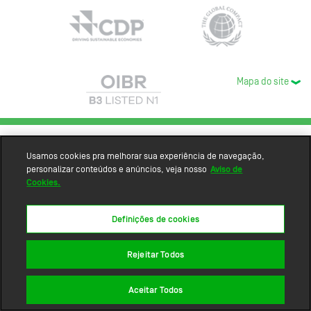
Mapa do site
Usamos cookies pra melhorar sua experiência de navegação,
personalizar conteúdos e anúncios, veja nosso
Aviso de
Cookies.
Definições de cookies
Rejeitar Todos
Aceitar Todos