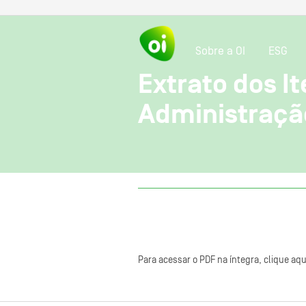
Sobre a OI
ESG
Extrato dos It
Administraçã
Para acessar o PDF na íntegra, clique aqu