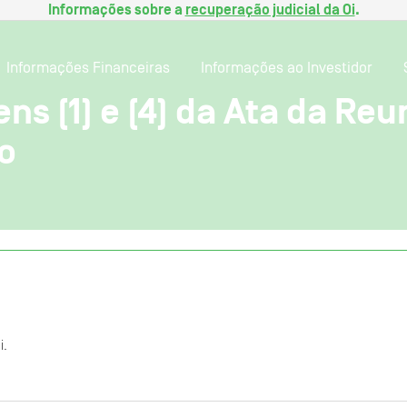
Informações sobre a
recuperação judicial da Oi
.
Informações Financeiras
Informações ao Investidor
ens (1) e (4) da Ata da Re
o
i.