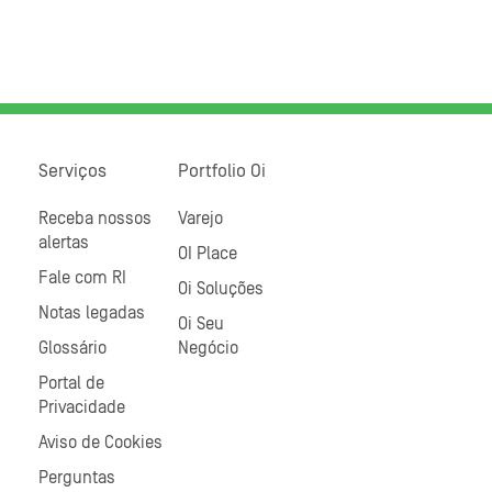
Serviços
Portfolio Oi
Receba nossos
Varejo
alertas
OI Place
Fale com RI
Oi Soluções
Notas legadas
Oi Seu
Glossário
Negócio
Portal de
Privacidade
Aviso de Cookies
Perguntas