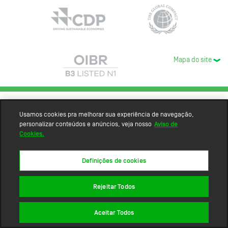
Mapa do site
Usamos cookies pra melhorar sua experiência de navegação,
personalizar conteúdos e anúncios, veja nosso
Aviso de
Cookies.
Definições de cookies
Rejeitar Todos
Aceitar Todos